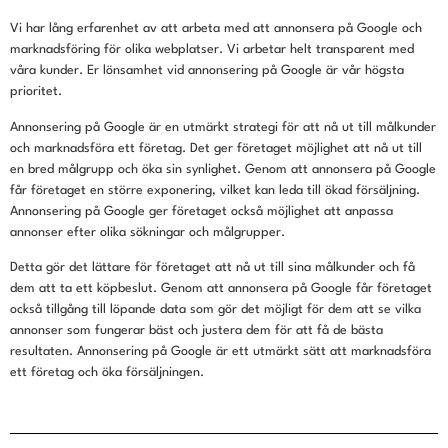
Vi har lång erfarenhet av att arbeta med att annonsera på Google och
marknadsföring för olika webplatser. Vi arbetar helt transparent med
våra kunder. Er lönsamhet vid annonsering på Google är vår högsta
prioritet.
Annonsering på Google är en utmärkt strategi för att nå ut till målkunder
och marknadsföra ett företag. Det ger företaget möjlighet att nå ut till
en bred målgrupp och öka sin synlighet. Genom att annonsera på Google
får företaget en större exponering, vilket kan leda till ökad försäljning.
Annonsering på Google ger företaget också möjlighet att anpassa
annonser efter olika sökningar och målgrupper.
Detta gör det lättare för företaget att nå ut till sina målkunder och få
dem att ta ett köpbeslut. Genom att annonsera på Google får företaget
också tillgång till löpande data som gör det möjligt för dem att se vilka
annonser som fungerar bäst och justera dem för att få de bästa
resultaten. Annonsering på Google är ett utmärkt sätt att marknadsföra
ett företag och öka försäljningen.