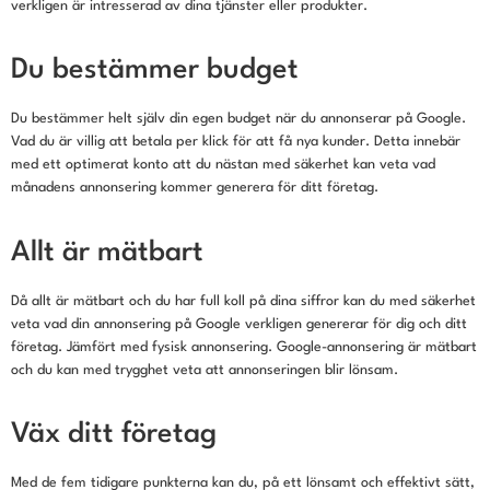
verkligen är intresserad av dina tjänster eller produkter.
Du bestämmer budget
Du bestämmer helt själv din egen budget när du annonserar på Google.
Vad du är villig att betala per klick för att få nya kunder. Detta innebär
med ett optimerat konto att du nästan med säkerhet kan veta vad
månadens annonsering kommer generera för ditt företag.
Allt är mätbart
Då allt är mätbart och du har full koll på dina siffror kan du med säkerhet
veta vad din annonsering på Google verkligen genererar för dig och ditt
företag. Jämfört med fysisk annonsering. Google-annonsering är mätbart
och du kan med trygghet veta att annonseringen blir lönsam.
Väx ditt företag
Med de fem tidigare punkterna kan du, på ett lönsamt och effektivt sätt,