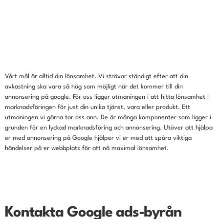
Vårt mål är alltid din lönsamhet. Vi strävar ständigt efter att din
avkastning ska vara så hög som möjligt när det kommer till din
annonsering på google. För oss ligger utmaningen i att hitta lönsamhet i
marknadsföringen för just din unika tjänst, vara eller produkt. Ett
utmaningen vi gärna tar oss ann. De är många komponenter som ligger i
grunden för en lyckad marknadsföring och annonsering. Utöver att hjälpa
er med annonsering på Google hjälper vi er med att spåra viktiga
händelser på er webbplats för att nå maximal lönsamhet.
Kontakta Google ads-byrån