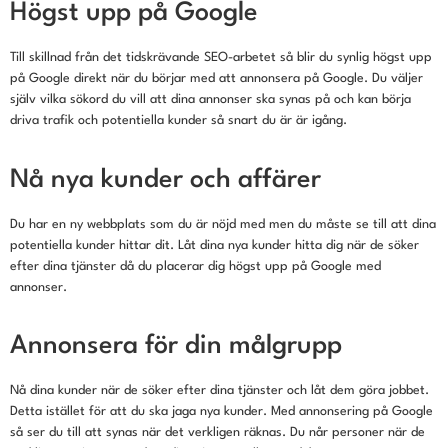
Högst upp på Google
Till skillnad från det tidskrävande SEO-arbetet så blir du synlig högst upp
på Google direkt när du börjar med att annonsera på Google. Du väljer
själv vilka sökord du vill att dina annonser ska synas på och kan börja
driva trafik och potentiella kunder så snart du är är igång.
Nå nya kunder och affärer
Du har en ny webbplats som du är nöjd med men du måste se till att dina
potentiella kunder hittar dit. Låt dina nya kunder hitta dig när de söker
efter dina tjänster då du placerar dig högst upp på Google med
annonser.
Annonsera för din målgrupp
Nå dina kunder när de söker efter dina tjänster och låt dem göra jobbet.
Detta istället för att du ska jaga nya kunder. Med annonsering på Google
så ser du till att synas när det verkligen räknas. Du når personer när de