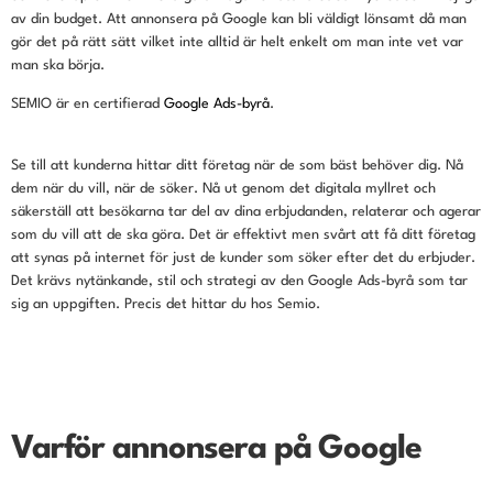
av din budget. Att annonsera på Google kan bli väldigt lönsamt då man
gör det på rätt sätt vilket inte alltid är helt enkelt om man inte vet var
man ska börja.
SEMIO är en certifierad
Google Ads-byrå
.
Se till att kunderna hittar ditt företag när de som bäst behöver dig. Nå
dem när du vill, när de söker. Nå ut genom det digitala myllret och
säkerställ att besökarna tar del av dina erbjudanden, relaterar och agerar
som du vill att de ska göra. Det är effektivt men svårt att få
ditt företag
att synas på internet för just de kunder som söker efter det du erbjuder.
Det krävs nytänkande, stil och strategi av den Google Ads-byrå som tar
sig an uppgiften. Precis det hittar du hos Semio.
Varför annonsera på Google