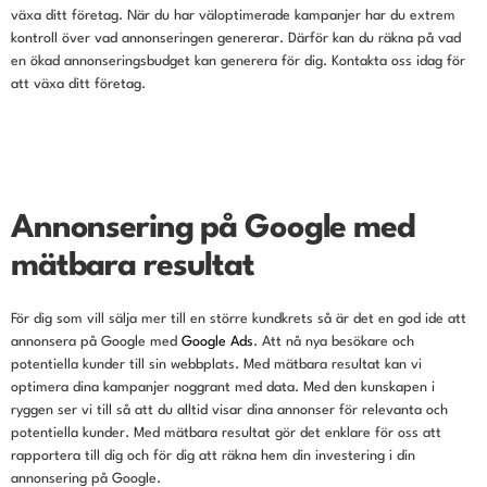
växa ditt företag. När du har väloptimerade kampanjer har du extrem
kontroll över vad annonseringen genererar. Därför kan du räkna på vad
en ökad annonseringsbudget kan generera för dig. Kontakta oss idag för
att växa ditt företag.
Annonsering på Google med
mätbara resultat
För dig som vill sälja mer till en större kundkrets så är det en god ide att
annonsera på Google med
Google Ads
. Att nå nya besökare och
potentiella kunder till sin webbplats. Med mätbara resultat kan vi
optimera dina kampanjer noggrant med data. Med den kunskapen i
ryggen ser vi till så att du alltid visar dina annonser för relevanta och
potentiella kunder. Med mätbara resultat gör det enklare för oss att
rapportera till dig och för dig att räkna hem din investering i din
annonsering på Google.