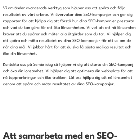
Vi använder avancerade verktyg som hjälper oss att spåra och följa
resultatet av vårt arbete. Vi övervakar dina SEO-kampanjer och ger dig
rapporter för att hjälpa dig att förstå hur dina SEO-kampanjer presterar
och vad du kan göra för att öka lönsamheten. Vi vet att att nå lönsamhet
kräver att du spårar och mäter alla åtgärder som du tar. Vi hjälper dig
att spåra och mäta resultatet av dina SEO-kampanjer för att se om de
når dina mål. Vi jobbar hårt för att du ska få bästa möjliga resultat och
öka din lönsamhet.
Kontakta oss på Semio idag så hjälper vi dig att starta din SEO-kampanj
och öka din lönsamhet. Vi hjälper dig att optimera din webbplats för att
nå topprankningar och öka trafiken. Låt oss hjälpa dig att nå lönsamhet
genom att spåra och mäta resultatet av dina SEO-kampanjer.
Att samarbeta med en SEO-