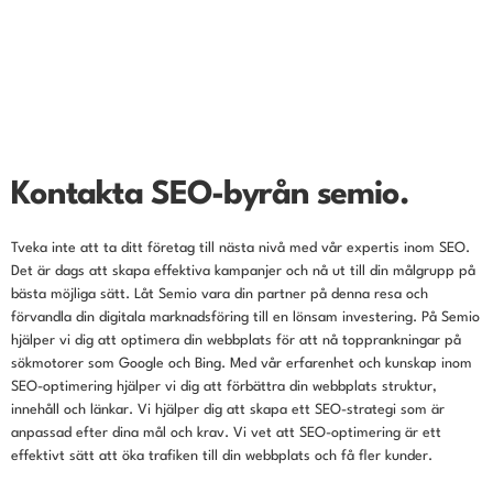
Kontakta SEO-byrån semio.
Tveka inte att ta ditt företag till nästa nivå med vår expertis inom SEO.
Det är dags att skapa effektiva kampanjer och nå ut till din målgrupp på
bästa möjliga sätt. Låt Semio vara din partner på denna resa och
förvandla din digitala marknadsföring till en lönsam investering.
På Semio
hjälper vi dig att optimera din webbplats för att nå topprankningar på
sökmotorer som Google och Bing. Med vår erfarenhet och kunskap inom
SEO-optimering hjälper vi dig att förbättra din webbplats struktur,
innehåll och länkar. Vi hjälper dig att skapa ett SEO-strategi som är
anpassad efter dina mål och krav. Vi vet att SEO-optimering är ett
effektivt sätt att öka trafiken till din webbplats och få fler kunder.