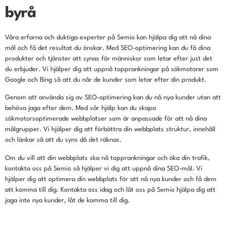
byrå
Våra erfarna och duktiga experter på Semio kan hjälpa dig att nå dina
mål och få det resultat du önskar. Med SEO-optimering kan du få dina
produkter och tjänster att synas för människor som letar efter just det
du erbjuder. Vi hjälper dig att uppnå topprankningar på sökmotorer som
Google och Bing så att du når de kunder som letar efter din produkt.
Genom att använda sig av SEO-optimering kan du nå nya kunder utan att
behöva jaga efter dem. Med vår hjälp kan du skapa
sökmotorsoptimerade webbplatser som är anpassade för att nå dina
målgrupper. Vi hjälper dig att förbättra din webbplats struktur, innehåll
och länkar så att du syns då det räknas.
Om du vill att din webbplats ska nå topprankningar och öka din trafik,
kontakta oss på Semio så hjälper vi dig att uppnå dina SEO-mål. Vi
hjälper dig att optimera din webbplats för att nå nya kunder och få dem
att komma till dig. Kontakta oss idag och låt oss på Semio hjälpa dig att
jaga inte nya kunder, låt de komma till dig.