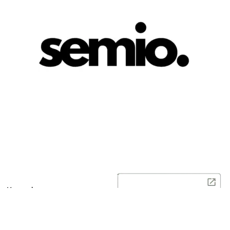
Kontakt
08-121 575 70
info@semio.se