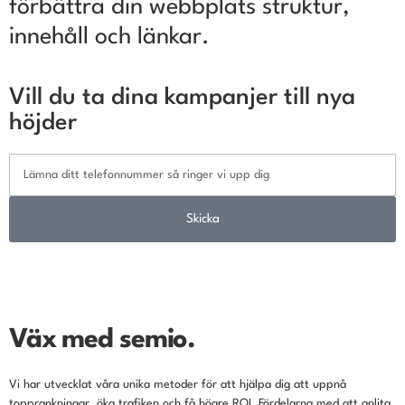
förbättra din webbplats struktur,
innehåll och länkar.
Vill du ta dina kampanjer till nya
höjder
Skicka
Väx med semio.
Vi har utvecklat våra unika metoder för att hjälpa dig att uppnå
topprankningar, öka trafiken och få högre ROI. Fördelarna med att anlita