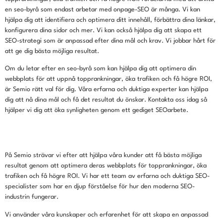
en seo-byrå som endast arbetar med onpage-SEO är många. Vi kan
hjälpa dig att identifiera och optimera ditt innehåll, förbättra dina länkar,
konfigurera dina sidor och mer. Vi kan också hjälpa dig att skapa ett
SEO-strategi som är anpassad efter dina mål och krav. Vi jobbar hårt för
att ge dig bästa möjliga resultat.
Om du letar efter en seo-byrå som kan hjälpa dig att optimera din
webbplats för att uppnå topprankningar, öka trafiken och få högre ROI,
är Semio rätt val för dig. Våra erfarna och duktiga experter kan hjälpa
dig att nå dina mål och få det resultat du önskar. Kontakta oss idag så
hjälper vi dig att öka synligheten genom ett gediget SEOarbete.
På Semio strävar vi efter att hjälpa våra kunder att få bästa möjliga
resultat genom att optimera deras webbplats för topprankningar, öka
trafiken och få högre ROI. Vi har ett team av erfarna och duktiga SEO-
specialister som har en djup förståelse för hur den moderna SEO-
industrin fungerar.
Vi använder våra kunskaper och erfarenhet för att skapa en anpassad