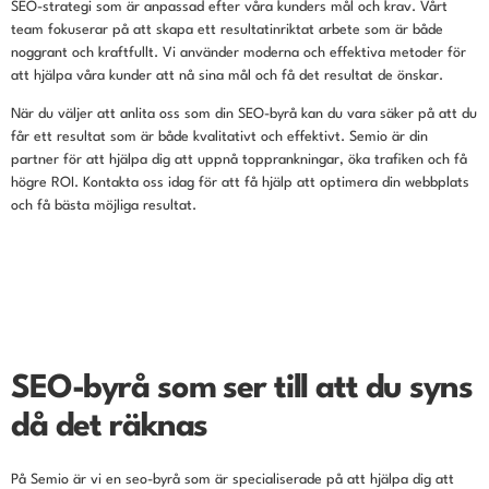
SEO-strategi som är anpassad efter våra kunders mål och krav. Vårt
team fokuserar på att skapa ett resultatinriktat arbete som är både
noggrant och kraftfullt. Vi använder moderna och effektiva metoder för
att hjälpa våra kunder att nå sina mål och få det resultat de önskar.
När du väljer att anlita oss som din SEO-byrå kan du vara säker på att du
får ett resultat som är både kvalitativt och effektivt. Semio är din
partner för att hjälpa dig att uppnå topprankningar, öka trafiken och få
högre ROI. Kontakta oss idag för att få hjälp att optimera din webbplats
och få bästa möjliga resultat.
SEO-byrå som ser till att du syns
då det räknas
På Semio är vi en seo-byrå som är specialiserade på att hjälpa dig att