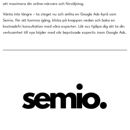
att maximera din online-närvaro och försäljning.
Vänta inte längre – ta steget nu och anlita en Google Ads-byrå som
Semio. För att komma igång, klicka på knappen nedan och boka en
kostnadsfri konsultation med våra experter. Låt oss hjälpa dig att ta din
verksamhet till nya höjder med vår beprövade expertis inom Google Ads.