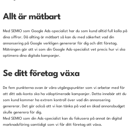
Allt är mätbart
Med SEMIO som Google Ads-specialist har du som kund alltid full kolla på
dina siffror. Då allting är mätbart så kan du med säkerhet vad din
annonsering på Google verkligen genererar för dig och ditt företag.
Mätningen gör att vi som din Google Ads-specialist vet precis hur vi ska
optimera dina digitala kampanjer.
Se ditt företag växa
De fem punkterna ovan är våra utgångspunkter som vi arbetar med för
att ditt ads-konto ska ha väloptimerade kampanjer. Detta innebär att du
som kund kommer ha extrem kontroll över vad din annonsering
genererar. Det gör också att vi kan tänka på vad en ökad annonsbudget
skulle generera för dig.
Med SEMIO som din Ads-specialist kan du fokusera på annat än digital
marknadsföring samtidigt som vi får ditt företag att växa.