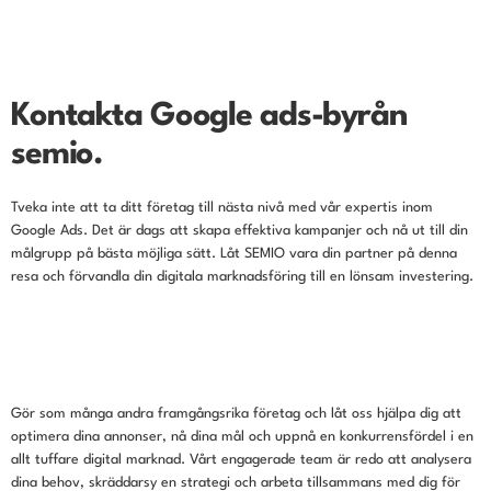
Kontakta Google ads-byrån
semio.
Tveka inte att ta ditt företag till nästa nivå med vår expertis inom
Google Ads. Det är dags att skapa effektiva kampanjer och nå ut till din
målgrupp på bästa möjliga sätt. Låt SEMIO vara din partner på denna
resa och förvandla din digitala marknadsföring till en lönsam investering.
Gör som många andra framgångsrika företag och låt oss hjälpa dig att
optimera dina annonser, nå dina mål och uppnå en konkurrensfördel i en
allt tuffare digital marknad. Vårt engagerade team är redo att analysera
dina behov, skräddarsy en strategi och arbeta tillsammans med dig för