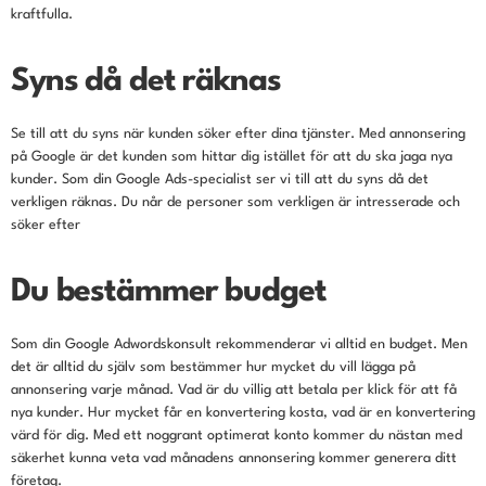
kraftfulla.
Syns då det räknas
Se till att du syns när kunden söker efter dina tjänster. Med annonsering
på Google är det kunden som hittar dig istället för att du ska jaga nya
kunder. Som din Google Ads-specialist ser vi till att du syns då det
verkligen räknas. Du når de personer som verkligen är intresserade och
söker efter
Du bestämmer budget
Som din Google Adwordskonsult rekommenderar vi alltid en budget. Men
det är alltid du själv som bestämmer hur mycket du vill lägga på
annonsering varje månad. Vad är du villig att betala per klick för att få
nya kunder. Hur mycket får en konvertering kosta, vad är en konvertering
värd för dig. Med ett noggrant optimerat konto kommer du nästan med
säkerhet kunna veta vad månadens annonsering kommer generera ditt
företag.