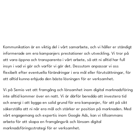
Kommunikation är en viktig del i vårt samarbete, och vi håller er ständigt
informerade om era kampanjers prestationer och utveckling. Vi tror på
att vara öppna och transparenta i vårt arbete, så att ni alltid har full
insyn i vad vi gör och varför vi gör det. Dessutom anpassar vi oss
flexibelt efter eventuella förändringar i era mål eller förutsättningar, för
att alltid kunna erbjuda den bästa lösningen för er verksamhet.
Vi på Semio vet att framgång och lönsamhet inom digital marknadsföring
inte alltid kommer över en natt. Vi är därför beredda att investera tid
och energi i att bygga en solid grund för era kampanjer, för att på sikt
säkerställa att ni når era mål och stärker er position på marknaden. Med
vårt engagemang och expertis inom Google Ads, kan vi tillsammans
arbeta för att skapa en framgångsrik och lönsam digital
marknadsföringsstrategi för er verksamhet.