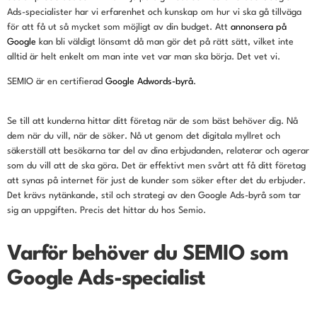
Ads-specialister har vi erfarenhet och kunskap om hur vi ska gå tillväga
för att få ut så mycket som möjligt av din budget. Att
annonsera på
Google
kan bli väldigt lönsamt då man gör det på rätt sätt, vilket inte
alltid är helt enkelt om man inte vet var man ska börja. Det vet vi.
SEMIO är en certifierad
Google Adwords-byrå
.
Se till att kunderna hittar ditt företag när de som bäst behöver dig. Nå
dem när du vill, när de söker. Nå ut genom det digitala myllret och
säkerställ att besökarna tar del av dina erbjudanden, relaterar och agerar
som du vill att de ska göra. Det är effektivt men svårt att få
ditt företag
att synas på internet för just de kunder som söker efter det du erbjuder.
Det krävs nytänkande, stil och strategi av den Google Ads-byrå som tar
sig an uppgiften. Precis det hittar du hos Semio.
Varför behöver du SEMIO som
Google Ads-specialist