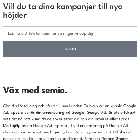
Vill du ta dina kampanjer till nya
höjder
Skicka
Väx med semio.
Öka din försäljning och nå ut till nya kunder. Ta hjälp av en kunnig Google
Ads-specialist för din annonsering på Google. Google Ads är ett effektivt
sätt att nå rätt kund då de söker efter dig och din produkt eller tjänst.
Med hjälp av en Google Ads-specialist vid annonsering på Google Ads
ökar du chanserna att verkligen lyckas. Du vill synas vid rätt tillfälle och
det är precis det som vi kan hjälpa dig med. Som certifierade Google