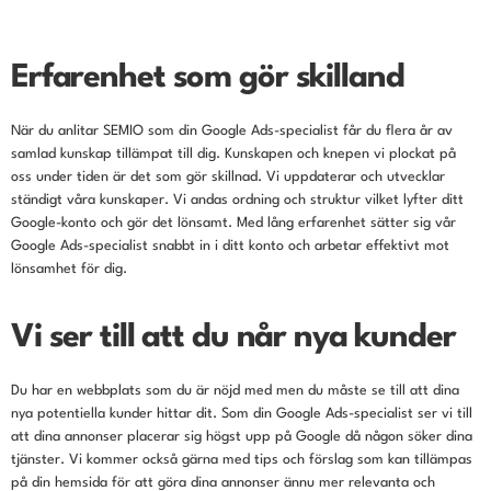
Erfarenhet som gör skilland
När du anlitar SEMIO som din Google Ads-specialist får du flera år av
samlad kunskap tillämpat till dig. Kunskapen och knepen vi plockat på
oss under tiden är det som gör skillnad. Vi uppdaterar och utvecklar
ständigt våra kunskaper. Vi andas ordning och struktur vilket lyfter ditt
Google-konto och gör det lönsamt. Med lång erfarenhet sätter sig vår
Google Ads-specialist snabbt in i ditt konto och arbetar effektivt mot
lönsamhet för dig.
Vi ser till att du når nya kunder
Du har en webbplats som du är nöjd med men du måste se till att dina
nya potentiella kunder hittar dit. Som din Google Ads-specialist ser vi till
att dina annonser placerar sig högst upp på Google då någon söker dina
tjänster. Vi kommer också gärna med tips och förslag som kan tillämpas
på din hemsida för att göra dina annonser ännu mer relevanta och