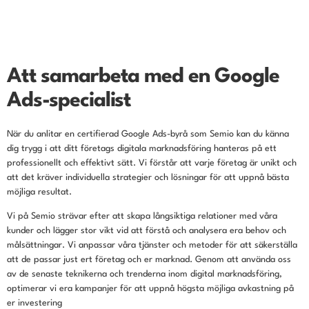
Att samarbeta med en Google
Ads-specialist
När du anlitar en certifierad Google Ads-byrå som Semio kan du känna
dig trygg i att ditt företags digitala marknadsföring hanteras på ett
professionellt och effektivt sätt. Vi förstår att varje företag är unikt och
att det kräver individuella strategier och lösningar för att uppnå bästa
möjliga resultat.
Vi på Semio strävar efter att skapa långsiktiga relationer med våra
kunder och lägger stor vikt vid att förstå och analysera era behov och
målsättningar. Vi anpassar våra tjänster och metoder för att säkerställa
att de passar just ert företag och er marknad. Genom att använda oss
av de senaste teknikerna och trenderna inom digital marknadsföring,
optimerar vi era kampanjer för att uppnå högsta möjliga avkastning på
er investering