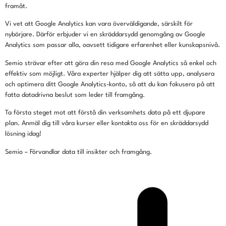
framåt.
Vi vet att Google Analytics kan vara överväldigande, särskilt för
nybörjare. Därför erbjuder vi en skräddarsydd genomgång av Google
Analytics som passar alla, oavsett tidigare erfarenhet eller kunskapsnivå.
Semio strävar efter att göra din resa med Google Analytics så enkel och
effektiv som möjligt. Våra experter hjälper dig att sätta upp, analysera
och optimera ditt Google Analytics-konto, så att du kan fokusera på att
fatta datadrivna beslut som leder till framgång.
Ta första steget mot att förstå din verksamhets data på ett djupare
plan. Anmäl dig till våra kurser eller kontakta oss för en skräddarsydd
lösning idag!
Semio – Förvandlar data till insikter och framgång.