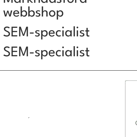
webbshop
SEM-specialist
SEM-specialist
´