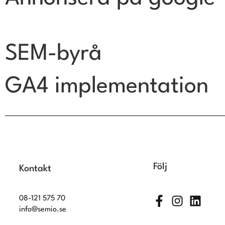
SEM-byrå
GA4 implementation
Följ
Kontakt
08-121 575 70
info@semio.se