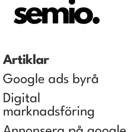
Artiklar
Google ads byrå
Digital
marknadsföring
Annonsera på google