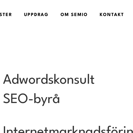
STER
UPPDRAG
OM SEMIO
KONTAKT
Adwordskonsult
SEO-byrå
Internetmarknadsföri