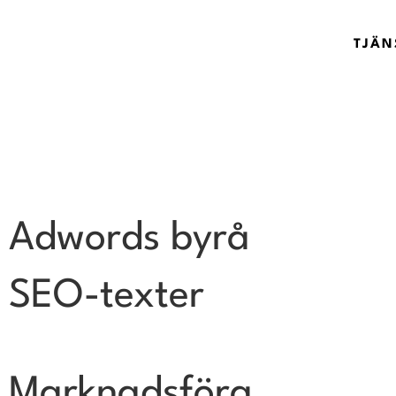
TJÄN
Adwords byrå
SEO-texter
Marknadsföra